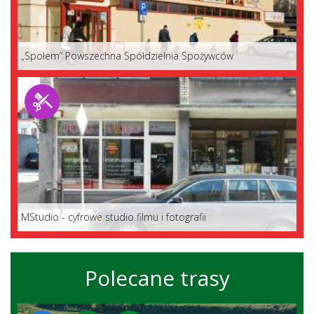
„Społem” Powszechna Spółdzielnia Spożywców
MStudio - cyfrowe studio filmu i fotografii
Polecane trasy