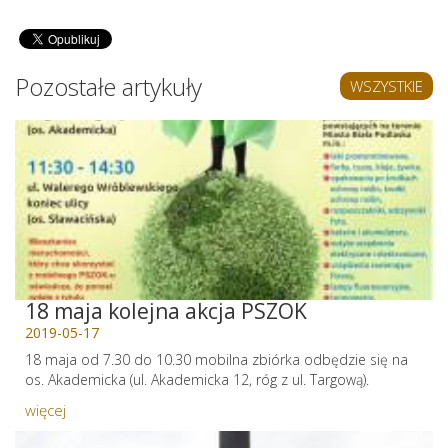
Pozostałe artykuły
WSZYSTKIE
18 maja kolejna akcja PSZOK
2019-05-17
18 maja od 7.30 do 10.30 mobilna zbiórka odbędzie się na
os. Akademicka (ul. Akademicka 12, róg z ul. Targową).
więcej