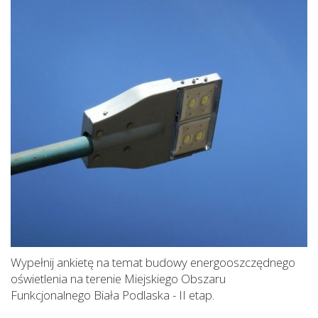
Wypełnij ankietę na temat budowy energooszczędnego
oświetlenia na terenie Miejskiego Obszaru
Funkcjonalnego Biała Podlaska - II etap.